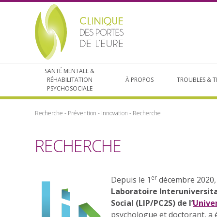
SANTÉ MENTALE &
RÉHABILITATION
À PROPOS
TROUBLES & T
PSYCHOSOCIALE
Recherche - Prévention - Innovation
-
Recherche
RECHERCHE
er
Depuis le 1
décembre 2020
Laboratoire Interuniversit
Social (LIP/PC2S) de l’
Unive
psychologue et doctorant, a