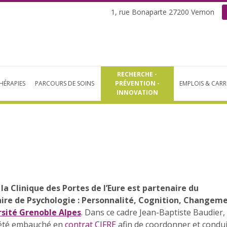
1, rue Bonaparte 27200 Vernon
RECHERCHE -
HÉRAPIES
PARCOURS DE SOINS
PRÉVENTION -
EMPLOIS & CARR
INNOVATION
,
la Clinique des Portes de l’Eure est partenaire du
aire de Psychologie : Personnalité, Cognition, Changem
rsité Grenoble Alpes
. Dans ce cadre Jean-Baptiste Baudier,
 été embauché en
contrat CIFRE
afin de coordonner et condu