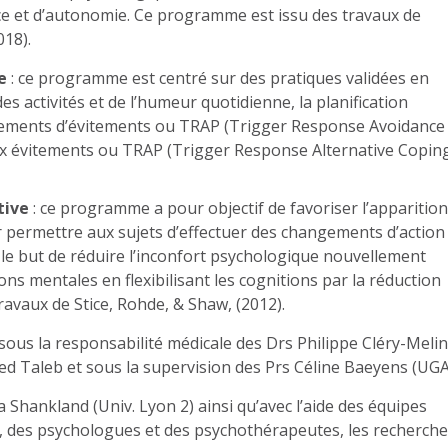
e et d’autonomie. Ce programme est issu des travaux de
018).
e
: ce programme est centré sur des pratiques validées en
 activités et de l’humeur quotidienne, la planification
rtements d’évitements ou TRAP (Trigger Response Avoidance
aux évitements ou TRAP (Trigger Response Alternative Copin
tive
: ce programme a pour objectif de favoriser l’apparition
r permettre aux sujets d’effectuer des changements d’action
 le but de réduire l’inconfort psychologique nouvellement
ons mentales en flexibilisant les cognitions par la réduction
avaux de Stice, Rohde, & Shaw, (2012).
sous la responsabilité médicale des Drs Philippe Cléry-Melin
Taleb et sous la supervision des Prs Céline Baeyens (UG
 Shankland (Univ. Lyon 2) ainsi qu’avec l’aide des équipes
, des psychologues et des psychothérapeutes, les recherch