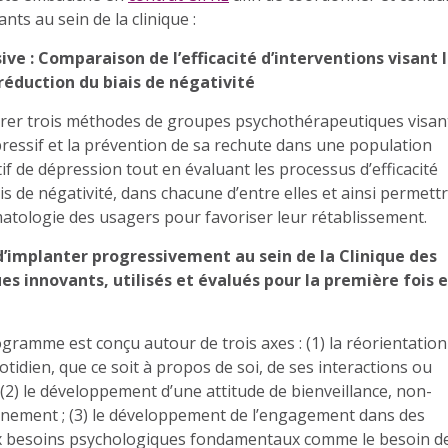
nts au sein de la clinique :
ive : Comparaison de l’efficacité d’interventions visant 
réduction du biais de négativité
arer trois méthodes de groupes psychothérapeutiques visan
pressif et la prévention de sa rechute dans une population
if de dépression tout en évaluant les processus d’efficacité
is de négativité, dans chacune d’entre elles et ainsi permett
matologie des usagers pour favoriser leur rétablissement.
’implanter progressivement au sein de la Clinique des
s innovants, utilisés et évalués pour la première fois 
ogramme est conçu autour de trois axes : (1) la réorientation
otidien, que ce soit à propos de soi, de ses interactions ou
; (2) le développement d’une attitude de bienveillance, non-
onnement ; (3) le développement de l’engagement dans des
aux besoins psychologiques fondamentaux comme le besoin d