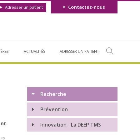
Contactez-nous
Adresser un patient
IÈRES
ACTUALITÉS
ADRESSER UN PATIENT
Recherche
Prévention
ent
Innovation - La DEEP TMS
ire