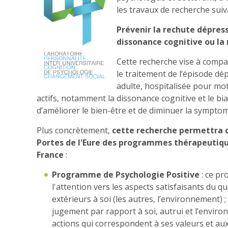
les travaux de recherche suiva
Prévenir la rechute dépress
dissonance cognitive ou la 
Cette recherche vise à comp
le traitement de l’épisode dé
adulte, hospitalisée pour mot
actifs, notamment la dissonance cognitive et le bia
d’améliorer le bien-être et de diminuer la sympto
Plus concrètement,
cette recherche permettra d
Portes de l'Eure des programmes thérapeutique
France
:
Programme de Psychologie Positive
: ce pr
l'attention vers les aspects satisfaisants du qu
extérieurs à soi (les autres, l’environnement) 
jugement par rapport à soi, autrui et l’envir
actions qui correspondent à ses valeurs et 