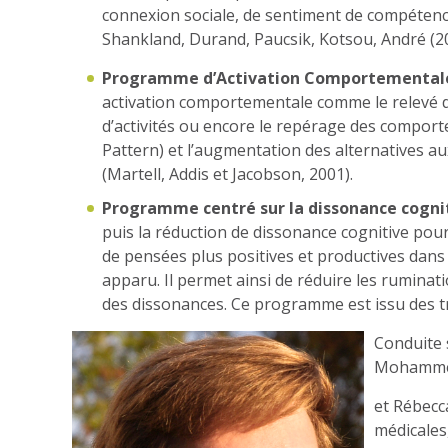
connexion sociale, de sentiment de compétenc
Shankland, Durand, Paucsik, Kotsou, André (2
Programme d’Activation Comportemental
activation comportementale comme le relevé des
d’activités ou encore le repérage des compo
Pattern) et l’augmentation des alternatives 
(Martell, Addis et Jacobson, 2001).
Programme centré sur la dissonance cogni
puis la réduction de dissonance cognitive pou
de pensées plus positives et productives dans
apparu. Il permet ainsi de réduire les ruminati
des dissonances. Ce programme est issu des tr
Conduite 
Mohammed 
et Rébecca
médicales