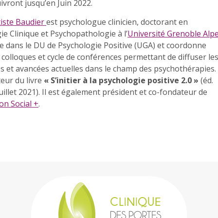
ivront jusqu’en Juin 2022.
iste Baud
ier
est psych
ologue clinicien, doctorant en
ie Clinique et Psychopathologie à l’
Université Grenoble
Alp
e dans le DU de Psychologie Positive (UGA) et coordonne
 colloques et cycle de conférences permettant de diffuser le
s et avancées actuelles dans le champ des psychothérapies. 
teur du livre
« S’initier à la psychologie positive 2.0 »
(éd.
juillet 2021). Il est également président et co-fondateur de
on Social +
.