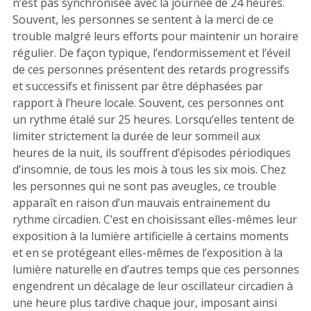
n’est pas synchronisée avec la journée de 24 heures.
Souvent, les personnes se sentent à la merci de ce
trouble malgré leurs efforts pour maintenir un horaire
régulier. De façon typique, l’endormissement et l’éveil
de ces personnes présentent des retards progressifs
et successifs et finissent par être déphasées par
rapport à l’heure locale. Souvent, ces personnes ont
un rythme étalé sur 25 heures. Lorsqu’elles tentent de
limiter strictement la durée de leur sommeil aux
heures de la nuit, ils souffrent d’épisodes périodiques
d’insomnie, de tous les mois à tous les six mois. Chez
les personnes qui ne sont pas aveugles, ce trouble
apparaît en raison d’un mauvais entrainement du
rythme circadien. C’est en choisissant elles-mêmes leur
exposition à la lumière artificielle à certains moments
et en se protégeant elles-mêmes de l’exposition à la
lumière naturelle en d’autres temps que ces personnes
engendrent un décalage de leur oscillateur circadien à
une heure plus tardive chaque jour, imposant ainsi