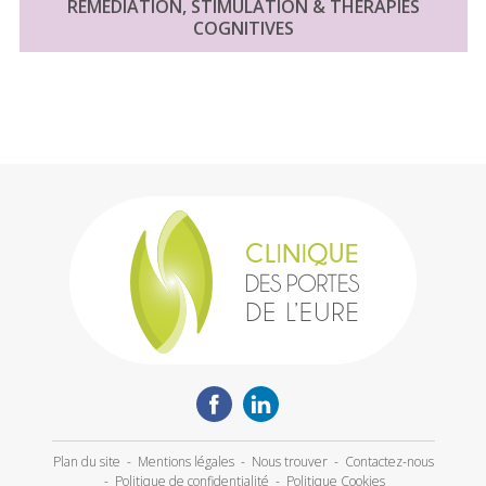
REMÉDIATION, STIMULATION & THÉRAPIES
COGNITIVES
Plan du site
-
Mentions légales
-
Nous trouver
-
Contactez-nous
-
Politique de confidentialité
-
Politique Cookies