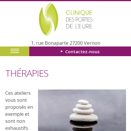
1, rue Bonaparte 27200 Vernon
Contactez-nous
THÉRAPIES
Ces ateliers
vous sont
proposés en
exemple et
sont non
exhaustifs.