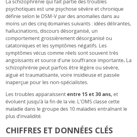
La schizophrénie qui fait partie des troubles
psychotiques est une psychose sévère et chronique
définie selon le DSM-V par des anomalies dans au
moins un des cinq domaines suivants : idées délirantes,
hallucinations, discours désorganisé
, un
comportement grossièrement désorganisé ou
catatoniques et les symptômes négatifs. Les
symptômes vécus comme réels sont souvent très
angoissants et source d'une souffrance importante
.
La
schizophrénie peut parfois être légère ou sévère,
aiguë et traumatisante, voire insidieuse et passée
inaperçue pour les non-spécialistes.
Les troubles apparaissent
entre 15 et 30 ans,
et
évoluent jusqu’à la fin de la vie. L'OMS classe cette
maladie dans le groupe des 10 maladies entraînant le
plus d’invalidité.
CHIFFRES ET DONNÉES CLÉS