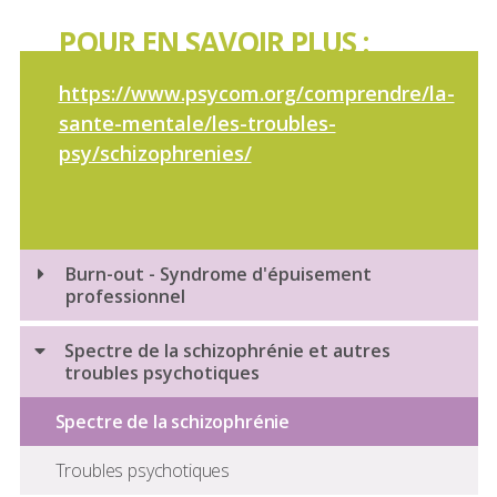
POUR EN SAVOIR PLUS :
https://www.psycom.org/comprendre/la-
sante-mentale/les-troubles-
psy/schizophrenies/
Burn-out - Syndrome d'épuisement
professionnel
Spectre de la schizophrénie et autres
troubles psychotiques
Spectre de la schizophrénie
Troubles psychotiques