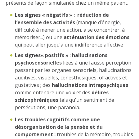
présents de façon simultanée chez un même patient.
Les signes « négatifs » : r
éduction de
l’ensemble des activités
(manque d’énergie,
difficulté à mener une action, à se concentrer, à
mémoriser...) ou une
atténuation des émotions
qui peut aller jusqu’à une indifférence affective
Les signes« positifs »
:
hallucinations
psychosensorielles
liées à une fausse perception
passant par les organes sensoriels, hallucinations
auditives, visuelles, cénesthésiques, olfactives et
gustatives ; des
hallucinations intrapsychiques
comme entendre une voix et des
délires
schizophréniques
tels qu'un sentiment de
persécutions, une paranoïa.
Les troubles cognitifs comme une
désorganisation de la pensée et du
comportement :
troubles de la mémoire, troubles