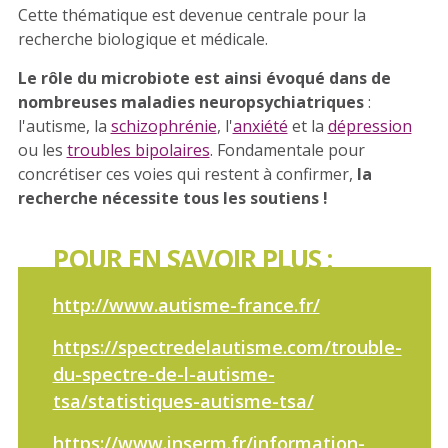
Cette thématique est devenue centrale pour la
recherche biologique et médicale.
Le rôle du microbiote est ainsi évoqué dans de
nombreuses maladies neuropsychiatriques
:
l'autisme, la
schizophrénie
, l'
anxiété
et la
dépression
ou les
troubles bipolaires
. Fondamentale pour
concrétiser ces voies qui restent à confirmer,
la
recherche nécessite tous les soutiens !
POUR EN SAVOIR PLUS :
http://www.autisme-france.fr/
https://spectredelautisme.com/trouble-
du-spectre-de-l-autisme-
tsa/statistiques-autisme-tsa/
https://www.inserm.fr/information-