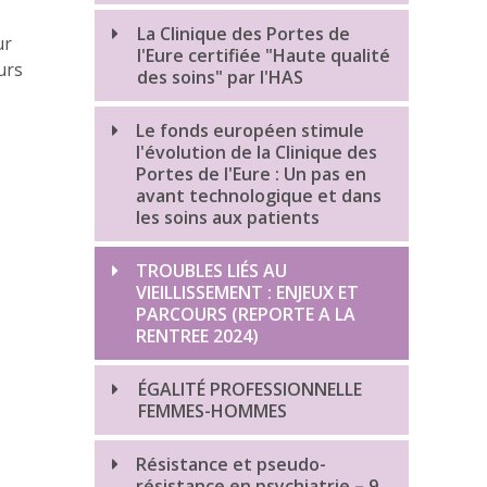
La Clinique des Portes de
ur
l'Eure certifiée "Haute qualité
urs
des soins" par l'HAS
Le fonds européen stimule
l'évolution de la Clinique des
Portes de l'Eure : Un pas en
avant technologique et dans
les soins aux patients
TROUBLES LIÉS AU
VIEILLISSEMENT : ENJEUX ET
PARCOURS (REPORTE A LA
RENTREE 2024)
ÉGALITÉ PROFESSIONNELLE
FEMMES-HOMMES
Résistance et pseudo-
résistance en psychiatrie – 9