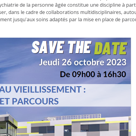
ychiatrie de la personne âgée constitue une discipline à part
er, dans le cadre de collaborations multidisciplinaires, auto
sement jusqu'aux soins adaptés par la mise en place de parco