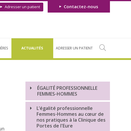
Contactez-nous
Adresser un patient
IÈRES
ACTUALITÉS
ADRESSER UN PATIENT
ÉGALITÉ PROFESSIONNELLE
FEMMES-HOMMES
L’égalité professionnelle
Femmes-Hommes au cœur de
nos pratiques à la Clinique des
Portes de l'Eure
 un